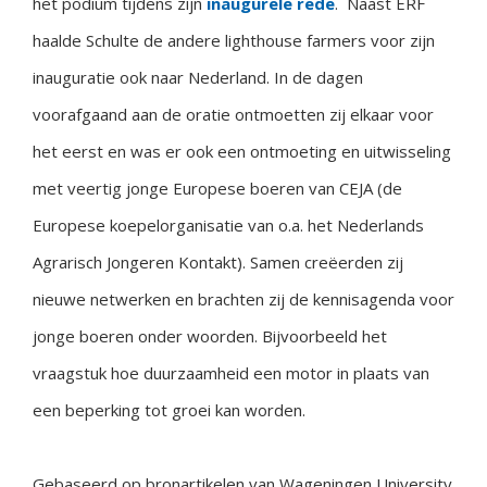
het podium tijdens zijn
inaugurele rede
. Naast ERF
haalde Schulte de andere lighthouse farmers voor zijn
inauguratie ook naar Nederland. In de dagen
voorafgaand aan de oratie ontmoetten zij elkaar voor
het eerst en was er ook een ontmoeting en uitwisseling
met veertig jonge Europese boeren van CEJA (de
Europese koepelorganisatie van o.a. het Nederlands
Agrarisch Jongeren Kontakt). Samen creëerden zij
nieuwe netwerken en brachten zij de kennisagenda voor
jonge boeren onder woorden. Bijvoorbeeld het
vraagstuk hoe duurzaamheid een motor in plaats van
een beperking tot groei kan worden.
Gebaseerd op bronartikelen van Wageningen University