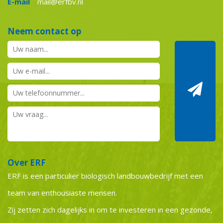
E-mail
mail@erfbv.nl
Neem contact op
Over ERF
ERF is een particulier biologisch landbouwbedrijf met een
team van enthousiaste mensen.
Zij zetten zich dagelijks in om te investeren in een gezonde,