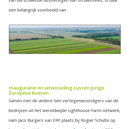
van verschillende uitvoeringen van strokenteelt, is daar
een belangrijk voorbeeld van.
Inauguratie en uitwisseling tussen jonge
Europese boeren
Samen met de andere tien vertegenwoordigers van de
bedrijven uit het wereldwijde Lighthouse Farm-netwerk,
nam Jaco Burgers van ERF plaats bij Rogier Schulte op