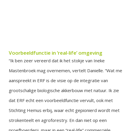
Voorbeeldfunctie in ‘real-life’ omgeving
“Ik ben zeer vereerd dat ik het stokje van Ineke
Mastenbroek mag overnemen, vertelt Danielle. “Wat me
aanspreekt in ERF is de visie op de integratie van
grootschalige biologische akkerbouw met natuur. Ik zie
dat ERF echt een voorbeeldfunctie vervult, ook met
Stichting Hemus erbij, waar echt gepionierd wordt met
strokenteelt en agroforestry. En dan niet op een
proefboerderij, maar in een “real-life” commerciële