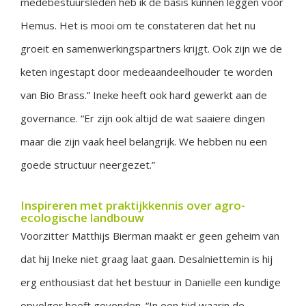
medebestuursleden heb ik de basis kunnen leggen voor
Hemus. Het is mooi om te constateren dat het nu
groeit en samenwerkingspartners krijgt. Ook zijn we de
keten ingestapt door medeaandeelhouder te worden
van Bio Brass.” Ineke heeft ook hard gewerkt aan de
governance. “Er zijn ook altijd de wat saaiere dingen
maar die zijn vaak heel belangrijk. We hebben nu een
goede structuur neergezet.”
Inspireren met praktijkkennis over agro-
ecologische landbouw
Voorzitter Matthijs Bierman maakt er geen geheim van
dat hij Ineke niet graag laat gaan. Desalniettemin is hij
erg enthousiast dat het bestuur in Danielle een kundige
opvolger heeft gevonden. “In een tijd waarin de