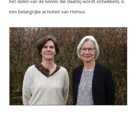
het delen van de kennis die daarbij wordt ontwikkeld, is
een belangrijke activiteit van Hemus.